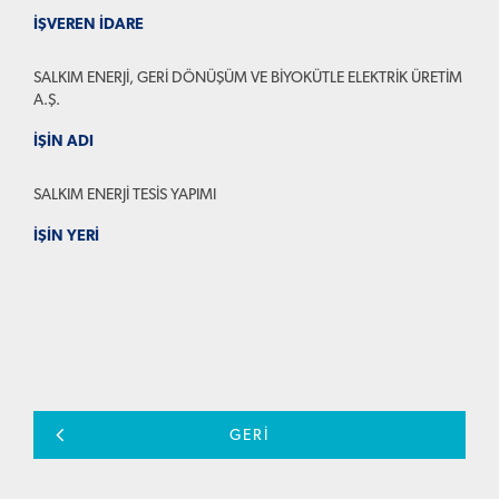
İŞVEREN İDARE
SALKIM ENERJİ, GERİ DÖNÜŞÜM VE BİYOKÜTLE ELEKTRİK ÜRETİM
A.Ş.
İŞİN ADI
SALKIM ENERJİ TESİS YAPIMI
İŞİN YERİ
GERİ