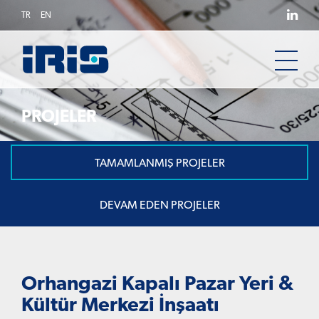
TR
EN
PROJELER
TAMAMLANMIŞ PROJELER
DEVAM EDEN PROJELER
Orhangazi Kapalı Pazar Yeri &
Kültür Merkezi İnşaatı