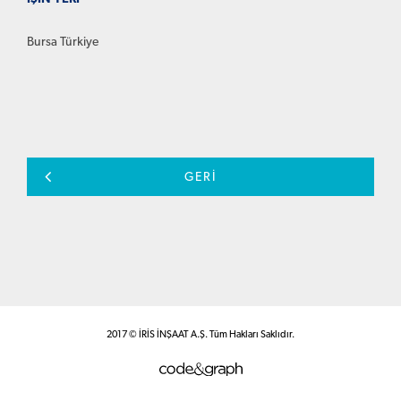
Bursa Türkiye
GERİ
2017 © İRİS İNŞAAT A.Ş. Tüm Hakları Saklıdır.