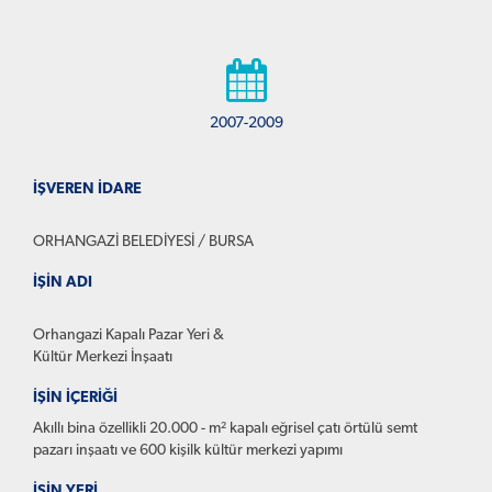
2007-2009
İŞVEREN İDARE
ORHANGAZİ BELEDİYESİ / BURSA
İŞİN ADI
Orhangazi Kapalı Pazar Yeri &
Kültür Merkezi İnşaatı
İŞİN İÇERİĞİ
Akıllı bina özellikli 20.000 - m² kapalı eğrisel çatı örtülü semt
pazarı inşaatı ve 600 kişilk kültür merkezi yapımı
İŞİN YERİ