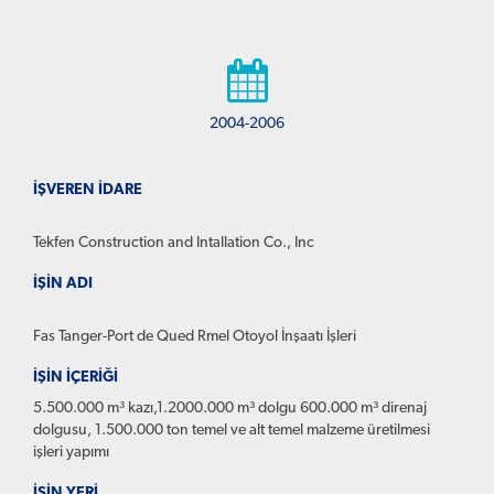
2004-2006
İŞVEREN İDARE
Tekfen Construction and Intallation Co., Inc
İŞİN ADI
Fas Tanger-Port de Qued Rmel Otoyol İnşaatı İşleri
İŞİN İÇERİĞİ
5.500.000 m³ kazı,1.2000.000 m³ dolgu 600.000 m³ direnaj
dolgusu, 1.500.000 ton temel ve alt temel malzeme üretilmesi
işleri yapımı
İŞİN YERİ