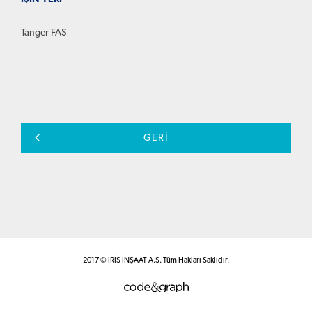
Tanger FAS
GERİ
2017 © İRİS İNŞAAT A.Ş. Tüm Hakları Saklıdır.