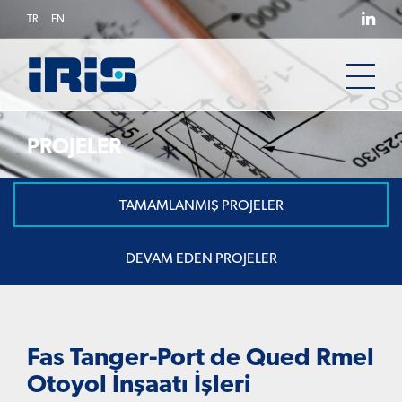
TR
EN
PROJELER
TAMAMLANMIŞ PROJELER
DEVAM EDEN PROJELER
Fas Tanger-Port de Qued Rmel
Otoyol İnşaatı İşleri